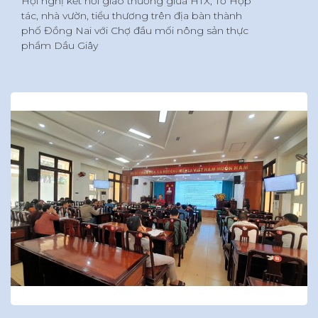
Hội nghị kết nối giao thương giữa HTX, Tổ Hợp
tác, nhà vườn, tiểu thương trên địa bàn thành
phố Đồng Nai với Chợ đầu mối nông sản thực
phẩm Dầu Giây