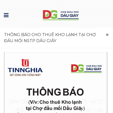
×
THÔNG BÁO CHO THUÊ KHO LẠNH TẠI CHỢ
ĐẦU MỐI NSTP DẦU GIÂY