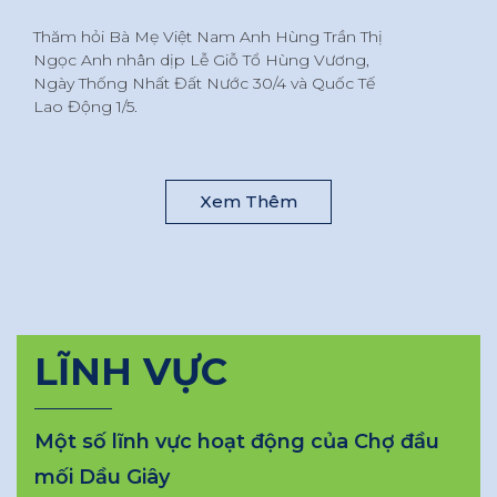
Thăm hỏi Bà Mẹ Việt Nam Anh Hùng Trần Thị
Ngọc Anh nhân dịp Lễ Giỗ Tổ Hùng Vương,
Ngày Thống Nhất Đất Nước 30/4 và Quốc Tế
Lao Động 1/5.
Xem Thêm
LĨNH VỰC
Một số lĩnh vực hoạt động của Chợ đầu
mối Dầu Giây