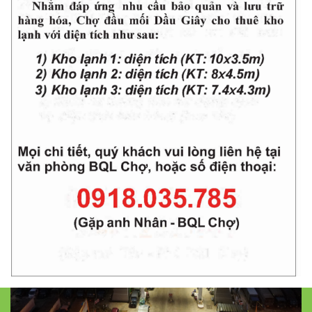
Chợ Đầu Mối Nông Sản Thực
Phẩm Dầu Giây