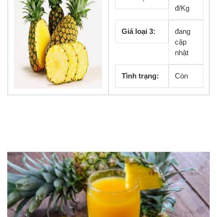
đ/Kg
Giá loại 3:
đang
cập
nhật
Tình trạng:
Còn