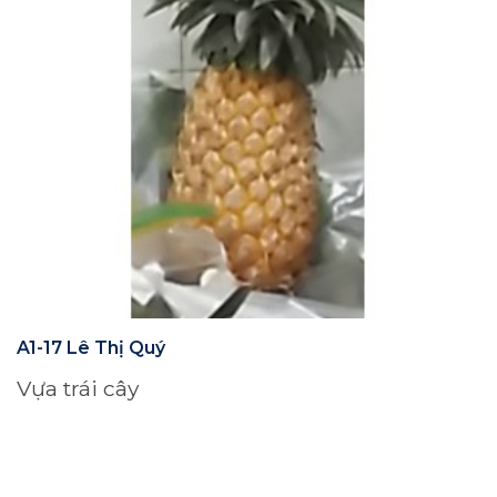
A1-17 Lê Thị Quý
Vựa trái cây