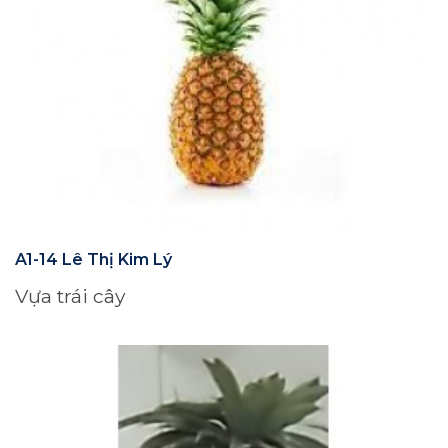
A1-14 Lê Thị Kim Lý
Vựa trái cây