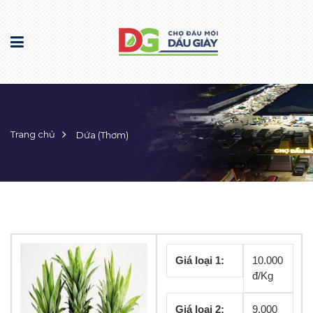
Trang chủ
Dứa (Thơm)
Giá loại 1:
10.000
đ/Kg
Giá loại 2:
9.000