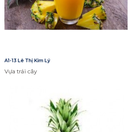
A1-13 Lê Thị Kim Lý
Vựa trái cây