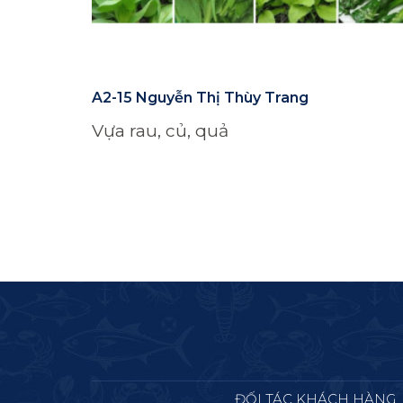
A2-15 Nguyễn Thị Thùy Trang
Vựa rau, củ, quả
ĐỐI TÁC KHÁCH HÀNG