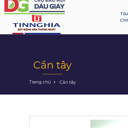
TR
CH
Cần tây
Trang chủ
Cần tây