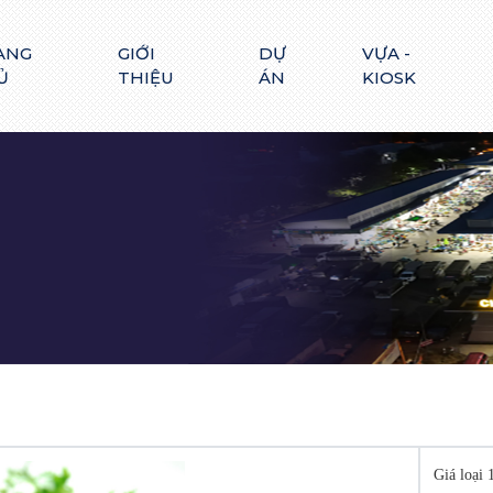
ANG
GIỚI
DỰ
VỰA -
Ủ
THIỆU
ÁN
KIOSK
Giá lo