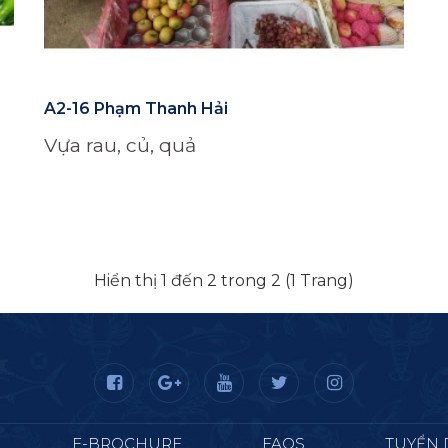
A2-16 Phạm Thanh Hải
Vựa rau, củ, quả
Hiển thị 1 đến 2 trong 2 (1 Trang)
E-BROCHURE
FAQS
TUYỂN