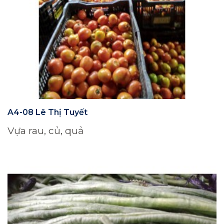
A4-08 Lê Thị Tuyết
Vựa rau, củ, quả