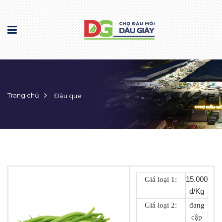
Trang chủ
Đậu que
Giá loại 1:
15.000
đ/Kg
Giá loại 2:
đang
cập