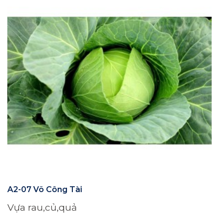
A2-07 Võ Công Tài
Vựa rau,củ,quả