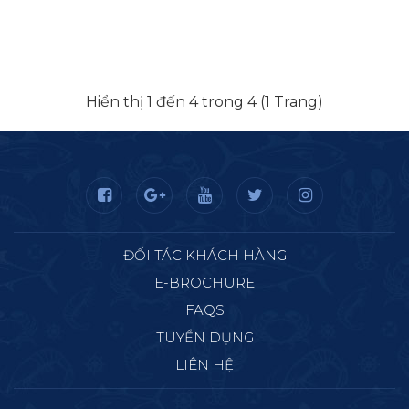
Hiển thị 1 đến 4 trong 4 (1 Trang)
ĐỐI TÁC KHÁCH HÀNG
E-BROCHURE
FAQS
TUYỂN DỤNG
LIÊN HỆ