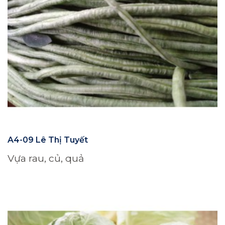
A4-09 Lê Thị Tuyết
Vựa rau, củ, quả