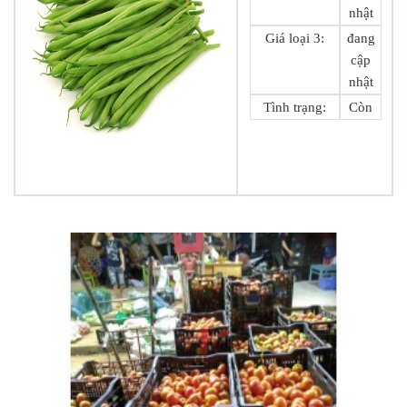
nhật
Giá loại 3:
đang
cập
nhật
Tình trạng:
Còn