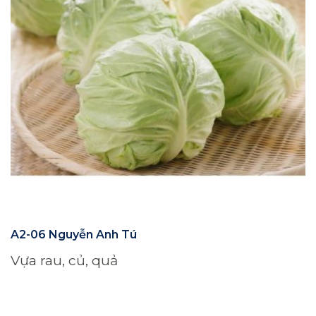
A2-06 Nguyễn Anh Tú
Vựa rau, củ, quả