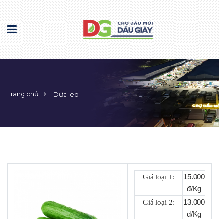
Trang chủ
Dưa leo
Giá loại 1:
15.000
đ/Kg
Giá loại 2:
13.000
đ/Kg