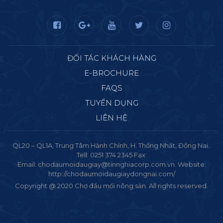
ĐỐI TÁC KHÁCH HÀNG
E-BROCHURE
FAQS
TUYỂN DỤNG
LIÊN HỆ
QL20 – QL1A, Trung Tâm Hành Chính, H. Thống Nhất, Đồng Nai..
Tell: 0251 374 2345 Fax:
Email: chodaumoidaugiay@tinnghiacorp.com.vn. Website:
http://chodaumoidaugiaydongnai.com/
Copyright @ 2020 Chợ đầu mối nông sản. All rights reserved.