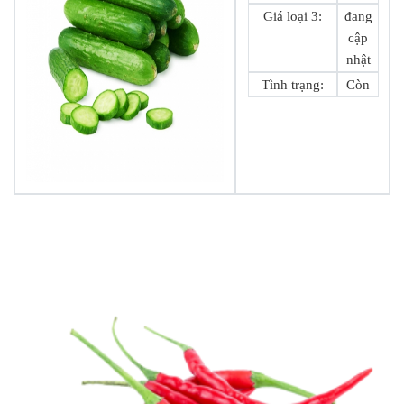
Giá loại 3:
đang
cập
nhật
Tình trạng:
Còn