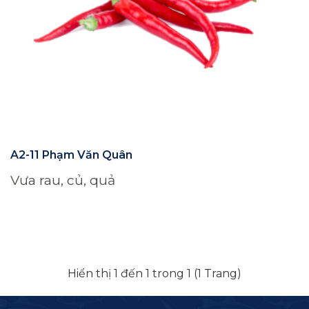
A2-11 Phạm Văn Quân
Vưa rau, củ, quả
Hiển thị 1 đến 1 trong 1 (1 Trang)