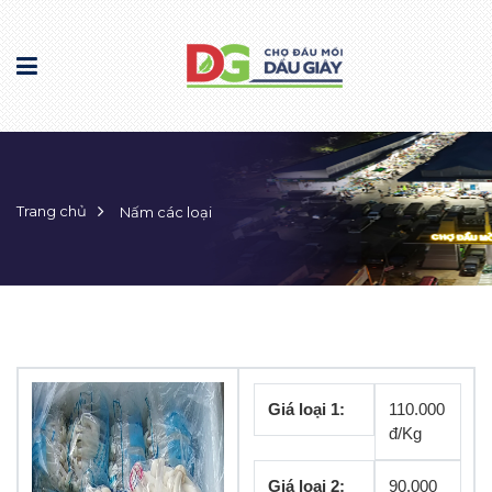
Trang chủ
Nấm các loại
Giá loại 1:
110.000
đ/Kg
Giá loại 2:
90.000