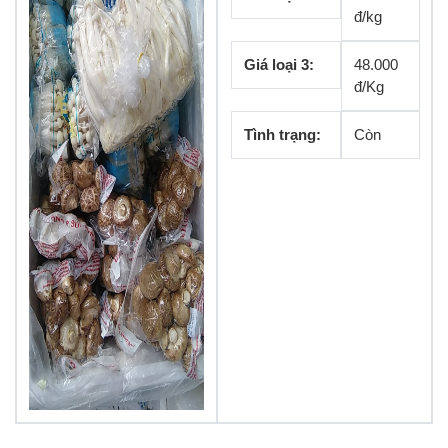
đ/kg
Giá loại 3:
48.000
đ/Kg
Tình trạng:
Còn