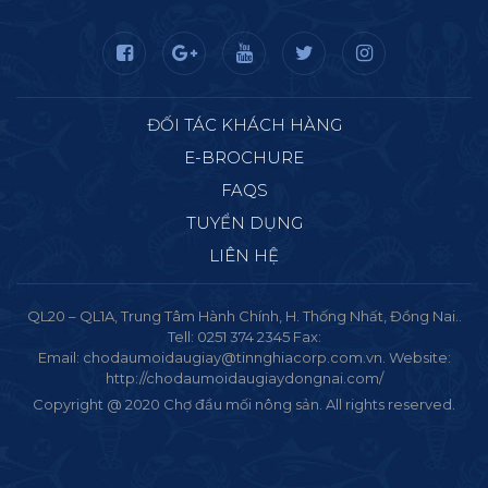
ĐỐI TÁC KHÁCH HÀNG
E-BROCHURE
FAQS
TUYỂN DỤNG
LIÊN HỆ
QL20 – QL1A, Trung Tâm Hành Chính, H. Thống Nhất, Đồng Nai..
Tell: 0251 374 2345 Fax:
Email: chodaumoidaugiay@tinnghiacorp.com.vn. Website:
http://chodaumoidaugiaydongnai.com/
Copyright @ 2020 Chợ đầu mối nông sản. All rights reserved.