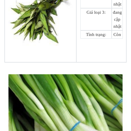
nhật
Giá loại 3:
đang
cập
nhật
Tình trạng:
Còn