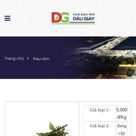
Trang chủ
Rau răm
Giá loại 1:
5.000
đ/Kg
Giá loại 2:
đang
cập