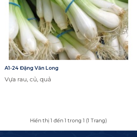
A1-24 Đặng Văn Long
Vựa rau, củ, quả
Hiển thị 1 đến 1 trong 1 (1 Trang)