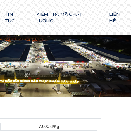
TIN
KIỂM TRA MÃ CHẤT
LIÊN
TỨC
LƯỢNG
HỆ
7.000 đ/Kg