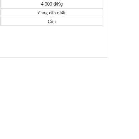
4.000 đ/Kg
đang cập nhật
Còn