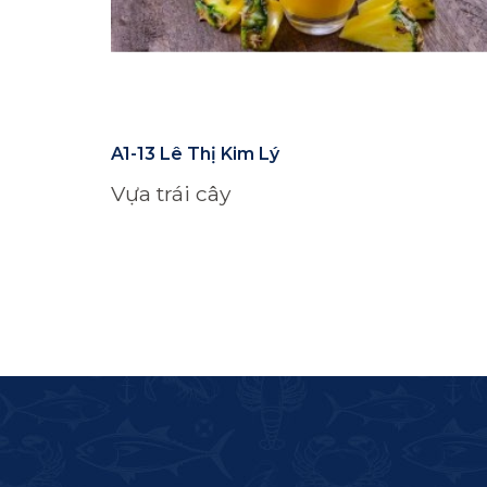
A1-13 Lê Thị Kim Lý
Vựa trái cây