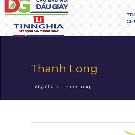
TR
CH
Thanh Long
Trang chủ
Thanh Long